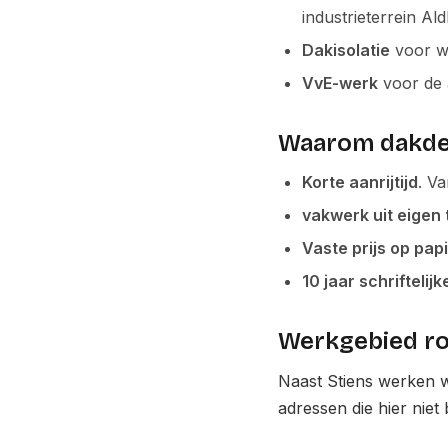
industrieterrein Ald
Dakisolatie
voor wo
VvE-werk
voor de 
Waarom dakdek
Korte aanrijtijd
. V
vakwerk uit eigen 
Vaste prijs op pap
10 jaar schriftelij
Werkgebied ro
Naast Stiens werken 
adressen die hier niet 