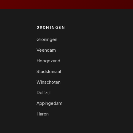
GRONINGEN
Groningen
Veendam
Hoogezand
Stadskanaal
Winschoten
Delfzijl
Appingedam
Haren