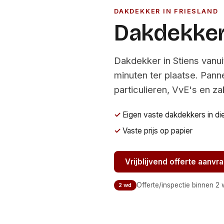
DAKDEKKER IN FRIESLAND
Dakdekker
Dakdekker in Stiens vanu
minuten ter plaatse. Pann
particulieren, VvE's en z
Eigen vaste dakdekkers in di
Vaste prijs op papier
Vrijblijvend offerte aanvr
Offerte/inspectie binnen 2
2 wd