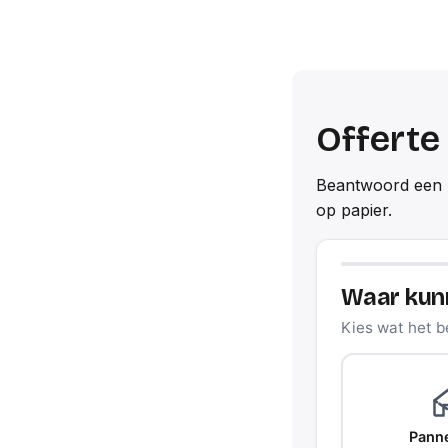
Offerte
Beantwoord een p
op papier.
Waar kun
Kies wat het be
Pann