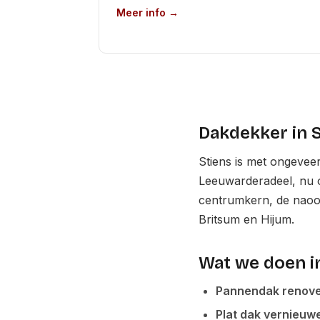
Meer info →
Dakdekker in 
Stiens is met ongevee
Leeuwarderadeel, nu 
centrumkern, de naoor
Britsum en Hijum.
Wat we doen i
Pannendak renov
Plat dak vernieuw