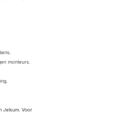
iens.
gen monteurs.
ing.
en Jelsum. Voor