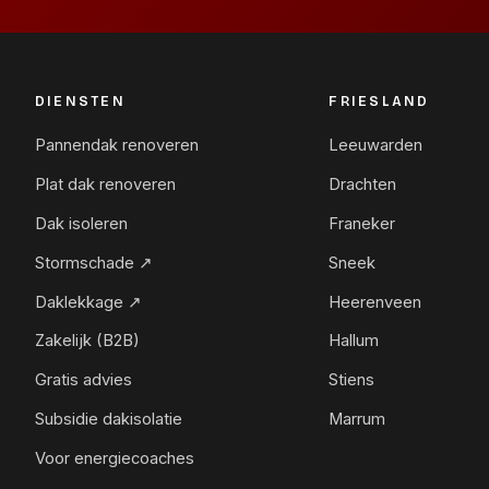
DIENSTEN
FRIESLAND
Pannendak renoveren
Leeuwarden
Plat dak renoveren
Drachten
Dak isoleren
Franeker
Stormschade ↗
Sneek
Daklekkage ↗
Heerenveen
Zakelijk (B2B)
Hallum
Gratis advies
Stiens
Subsidie dakisolatie
Marrum
Voor energiecoaches