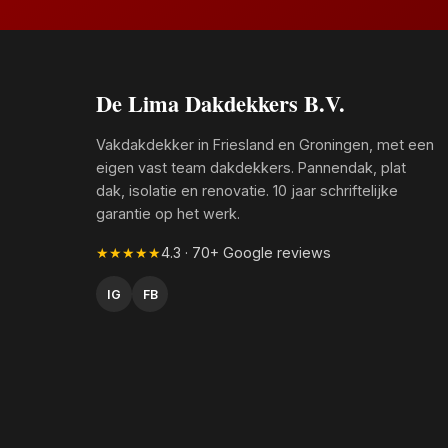
De Lima Dakdekkers B.V.
Vakdakdekker in Friesland en Groningen, met een
eigen vast team dakdekkers. Pannendak, plat
dak, isolatie en renovatie. 10 jaar schriftelijke
garantie op het werk.
★★★★★
4.3 · 70+ Google reviews
IG
FB