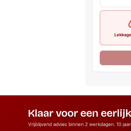
Lekkage
Klaar voor een eerlij
Vrijblijvend advies binnen 2 werkdagen. 10 jaa