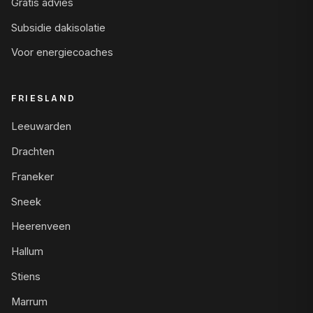
Gratis advies
Subsidie dakisolatie
Voor energiecoaches
FRIESLAND
Leeuwarden
Drachten
Franeker
Sneek
Heerenveen
Hallum
Stiens
Marrum