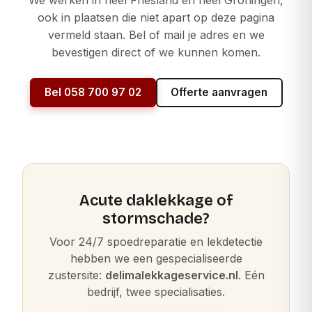
ook in plaatsen die niet apart op deze pagina
vermeld staan. Bel of mail je adres en we
bevestigen direct of we kunnen komen.
Bel 058 700 97 02
Offerte aanvragen
Acute daklekkage of
stormschade?
Voor 24/7 spoedreparatie en lekdetectie
hebben we een gespecialiseerde
zustersite:
delimalekkageservice.nl
. Eén
bedrijf, twee specialisaties.