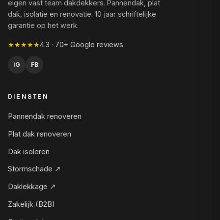
eigen vast team dakdekkers. Pannendak, plat
dak, isolatie en renovatie. 10 jaar schriftelijke
garantie op het werk.
★★★★★
4.3 · 70+ Google reviews
IG
FB
DIENSTEN
Pannendak renoveren
Plat dak renoveren
Dak isoleren
Stormschade ↗
Daklekkage ↗
Zakelijk (B2B)