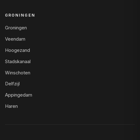
GRONINGEN
Groningen
Veendam
Hoogezand
Stadskanaal
Winschoten
Delfzijl
Appingedam
Haren