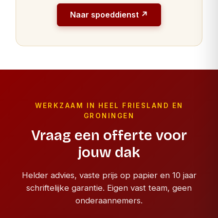
Naar spoeddienst ↗
WERKZAAM IN HEEL FRIESLAND EN
GRONINGEN
Vraag een offerte voor
jouw dak
Helder advies, vaste prijs op papier en 10 jaar
schriftelijke garantie. Eigen vast team, geen
onderaannemers.