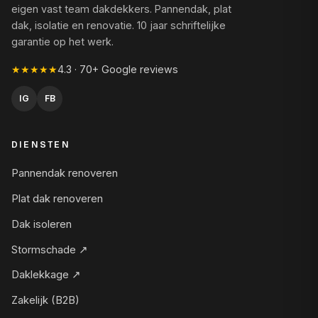
eigen vast team dakdekkers. Pannendak, plat
dak, isolatie en renovatie. 10 jaar schriftelijke
garantie op het werk.
★★★★★
4.3 · 70+ Google reviews
IG
FB
DIENSTEN
Pannendak renoveren
Plat dak renoveren
Dak isoleren
Stormschade ↗
Daklekkage ↗
Zakelijk (B2B)