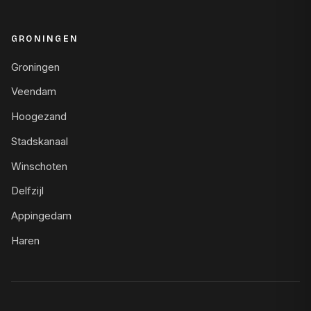
GRONINGEN
Groningen
Veendam
Hoogezand
Stadskanaal
Winschoten
Delfzijl
Appingedam
Haren