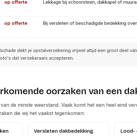
op offerte
Lekkage bij schoorsteen, dakkapel of muuraa
op offerte
Bij versleten of beschadigde bedekking over
schade dekt je opstalverzekering vrijwel altijd een groot deel van
oto's dat verzekeraars accepteren.
rkomende oorzaken van een da
g van de minste weerstand. Vaak komt het een heel eind v
orzaken die wij het vaakst tegenkomen:
oken
Versleten dakbedekking
Lood- 