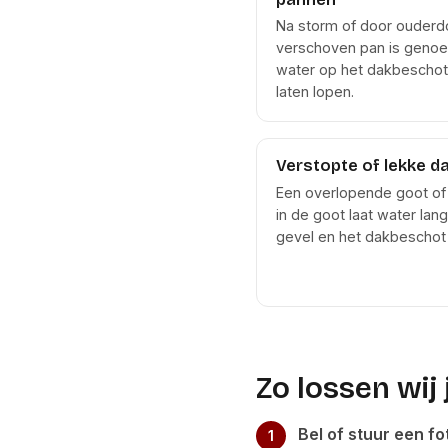
Na storm of door ouderd
verschoven pan is geno
water op het dakbeschot
laten lopen.
Verstopte of lekke d
Een overlopende goot of
in de goot laat water lan
gevel en het dakbeschot
Zo lossen wij
Bel of stuur een fo