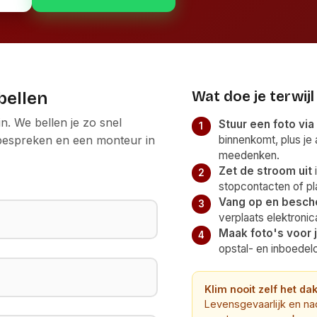
Wat doe je terwijl
gbellen
. We bellen je zo snel
Stuur een foto vi
 bespreken en een monteur in
binnenkomt, plus je
meedenken.
Zet de stroom uit
i
stopcontacten of pl
Vang op en besch
verplaats elektronic
Maak foto's voor 
opstal- en inboedelc
Klim nooit zelf het da
Levensgevaarlijk en na