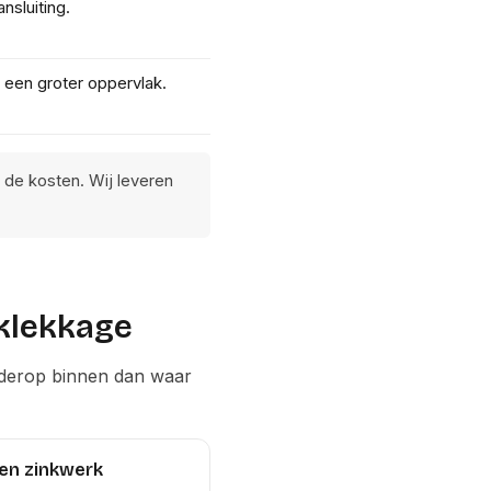
nsluiting.
 een groter oppervlak.
 de kosten. Wij leveren
klekkage
erderop binnen dan waar
en zinkwerk