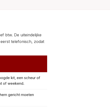
f btw. De uiteindelijke
eerst telefonisch, zodat
ogde kit, een scheur of
cht of weekend.
e hem gericht moeten