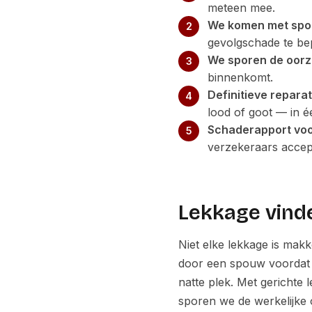
meteen mee.
We komen met spo
gevolgschade te be
We sporen de oorz
binnenkomt.
Definitieve reparat
lood of goot — in é
Schaderapport voor
verzekeraars accep
Lekkage vinden
Niet elke lekkage is makk
door een spouw voordat h
natte plek. Met gerichte
sporen we de werkelijke 